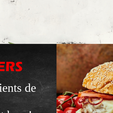
ERS
ients de