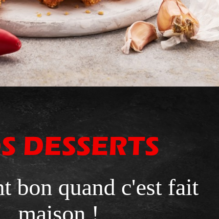
S DESSERTS
t bon quand c'est fait
maison !