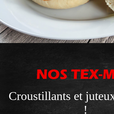
NOS TEX-
Croustillants et juteu
!