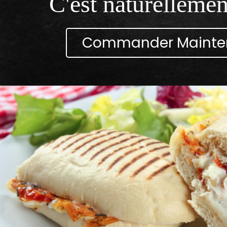
C'est naturellemen
Commander Mainte