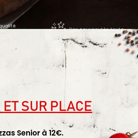
Des nouveautés toute
qualité
l'année
 ET SUR PLACE
zzas Senior à 12€.