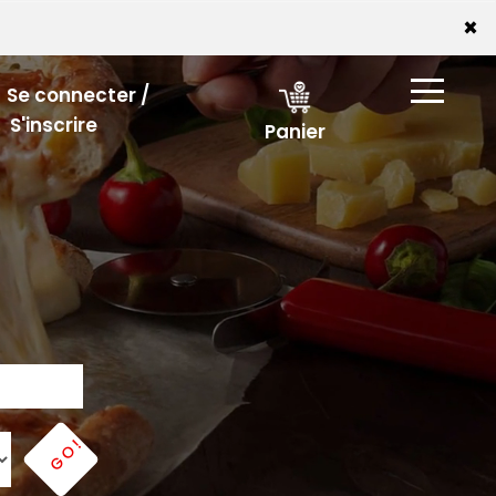
×
Se connecter /
S'inscrire
Panier
GO!