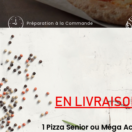
Préparation à la Commande
EN LIVRAIS
1 Pizza Senior ou Méga A