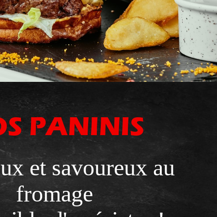
S PANINIS
ux et savoureux au
fromage