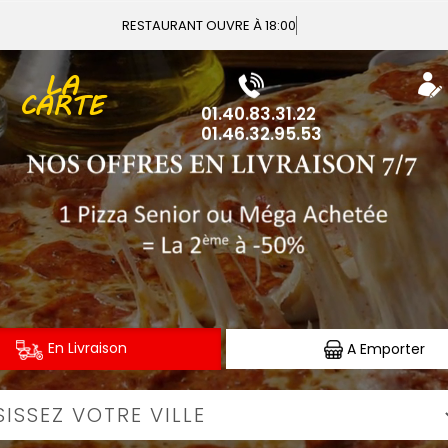
Vous p
LA
CARTE
01.40.83.31.22
01.46.32.95.53
En Livraison
A Emporter